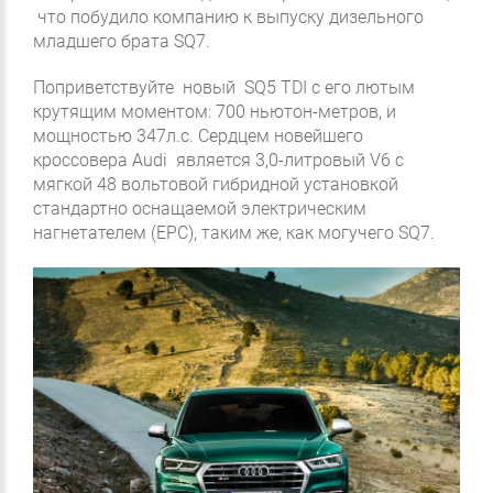
что побудило компанию к выпуску дизельного
младшего брата SQ7.
Поприветствуйте новый SQ5 TDI с его лютым
крутящим моментом: 700 ньютон-метров, и
мощностью 347л.с. Сердцем новейшего
кроссовера Audi является 3,0-литровый V6 с
мягкой 48 вольтовой гибридной установкой
стандартно оснащаемой электрическим
нагнетателем (EPC), таким же, как могучего SQ7.