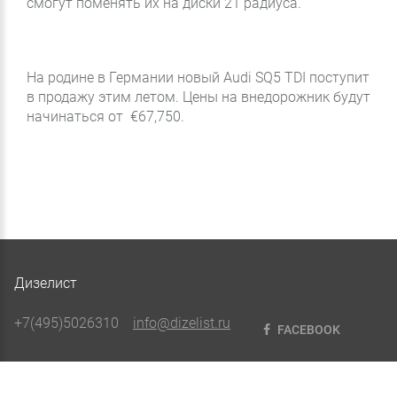
смогут поменять их на диски 21 радиуса.
На родине в Германии новый Audi SQ5 TDI поступит
в продажу этим летом. Цены на внедорожник будут
начинаться от €67,750.
Дизелист
+7(495)5026310
info@dizelist.ru
FACEBOOK
©
2026