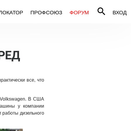
search
ЛОКАТОР
ПРОФСОЮЗ
ФОРУМ
ВХОД
РЕД
рактически все, что
г Volkswagen. В США
машины у компании
т работы дизельного