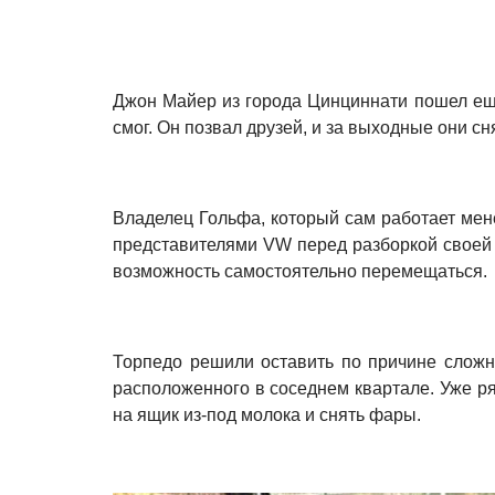
Джон Майер из города Цинциннати пошел еще
смог. Он позвал друзей, и за выходные они с
Владелец Гольфа, который сам работает мен
представителями VW перед разборкой своей м
возможность самостоятельно перемещаться.
Торпедо решили оставить по причине сложно
расположенного в соседнем квартале. Уже р
на ящик из-под молока и снять фары.