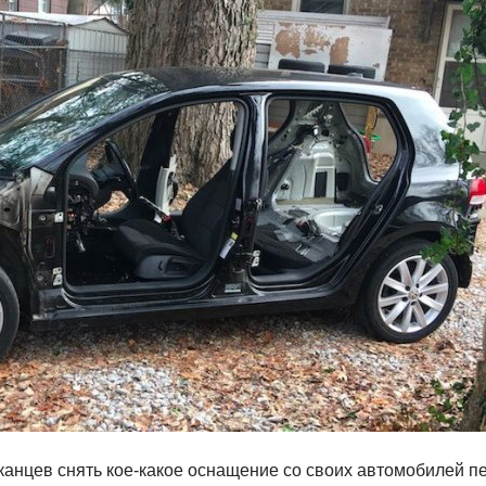
канцев снять кое-какое оснащение со своих автомобилей пе