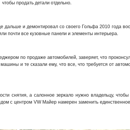
чтобы продать детали отдельно.
 дальше и демонтировал со своего Гольфа 2010 года воо
няли почти все кузовные панели и элементы интерьера.
еджером по продаже автомобилей, заверяет, что проконсу
ашины и те сказали ему, что все, что требуется от авто
сти снятия, а салонное зеркало нужно владельцу, чтобы
ядом с центром VW Майер намерен заменить единственное