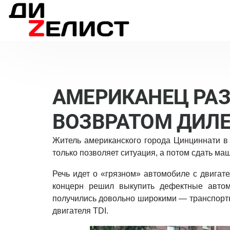
АМЕРИКАНЕЦ РАЗ
ВОЗВРАТОМ ДИЛ
Житель американского города Цинциннати в 
только позволяет ситуация, а потом сдать ма
Речь идет о «грязном» автомобиле с двигат
концерн решил выкупить дефектные авто
получились довольно широкими — транспортн
двигателя TDI.