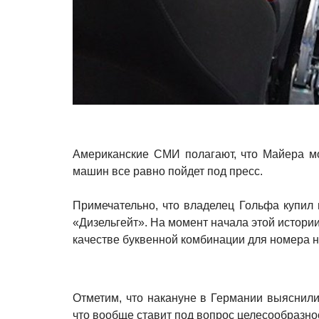
Американские СМИ полагают, что Майера м
машин все равно пойдет под пресс.
Примечательно, что владелец Гольфа купил 
«Дизельгейт». На момент начала этой истори
качестве буквенной комбинации для номера н
Отметим, что накануне в Германии выяснили
что вообще ставит под вопрос целесообразно