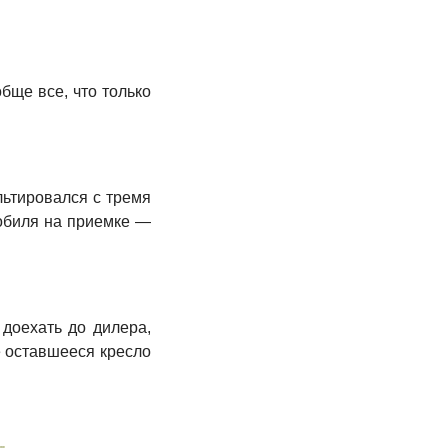
бще все, что только
льтировался с тремя
мобиля на приемке —
 доехать до дилера,
 оставшееся кресло