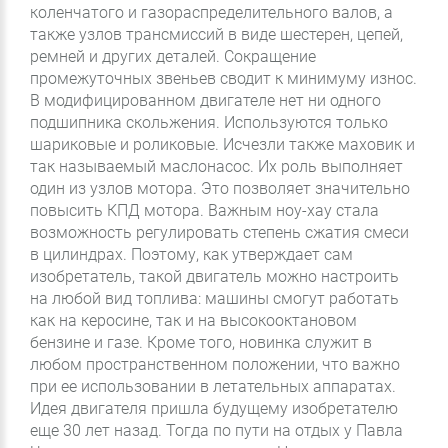
коленчатого и газораспределительного валов, а
также узлов трансмиссий в виде шестерен, цепей,
ремней и других деталей. Сокращение
промежуточных звеньев сводит к минимуму износ.
В модифицированном двигателе нет ни одного
подшипника скольжения. Используются только
шариковые и роликовые. Исчезли также маховик и
так называемый маслонасос. Их роль выполняет
один из узлов мотора. Это позволяет значительно
повысить КПД мотора. Важным ноу-хау стала
возможность регулировать степень сжатия смеси
в цилиндрах. Поэтому, как утверждает сам
изобретатель, такой двигатель можно настроить
на любой вид топлива: машины смогут работать
как на керосине, так и на высокооктановом
бензине и газе. Кроме того, новинка служит в
любом пространственном положении, что важно
при ее использовании в летательных аппаратах.
Идея двигателя пришла будущему изобретателю
еще 30 лет назад. Тогда по пути на отдых у Павла