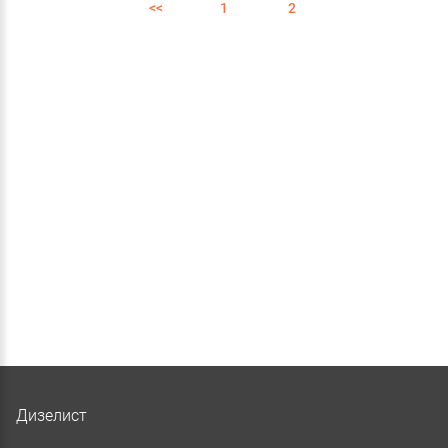
<<
1
2
Дизелист