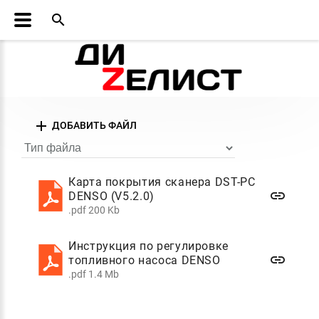
search
add
ДОБАВИТЬ ФАЙЛ
Тип файла
Карта покрытия сканера DST-PC
link
DENSO (V5.2.0)
.pdf 200 Kb
Инструкция по регулировке
link
топливного насоса DENSO
.pdf 1.4 Mb