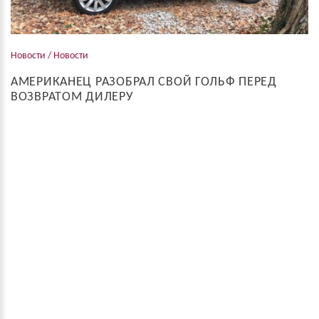
Новости / Новости
АМЕРИКАНЕЦ РАЗОБРАЛ СВОЙ ГОЛЬФ ПЕРЕД
ВОЗВРАТОМ ДИЛЕРУ
Житель американского города Цинциннати в штате Огайо
решил снять со своего дизельного VW Golf практически все,
что только позволяет ситуация, а потом сдать машину дилеру
в обмен на компенсацию. Речь ...