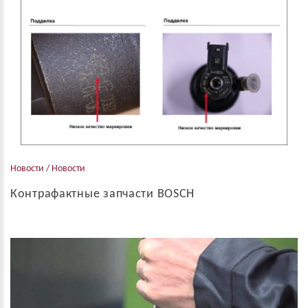
блока управления двигателя на примерно 43 тыс. автомобилей
концерна, проданных в России в 2008–20...
Новости / Новости
Контрафактные запчасти BOSCH
Бош Россия предупреждает своих клиентов об участившихся
случаях подделки запасных частей. Поддельные запчасти
BOSCH, как правило, ввозятся из Китая серыми дилерами и
продавцами автозапчастей. Качест...