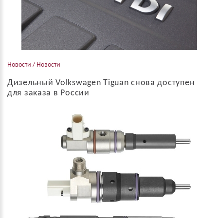
Новости / Новости
Дизельный Volkswagen Tiguan снова доступен
для заказа в России
Начиная с 2го апреля 2019, дилеры Фольксваген снова
принимают заказы на дизельные Тигуаны. В конце 2018 года
дилеры Volkswagen получили информационное письмо от
производителя, в котором сообщалось ...