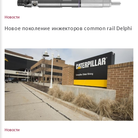
Новости
Новое поколение инжекторов common rail Delphi
“Электрификация идет на подъем, но двигатель внутреннего
сгорания не мертв” , говорит главный технический директор
Delphi Tecnologies - Мэри Густански Delphi соглашается с отр...
Новости