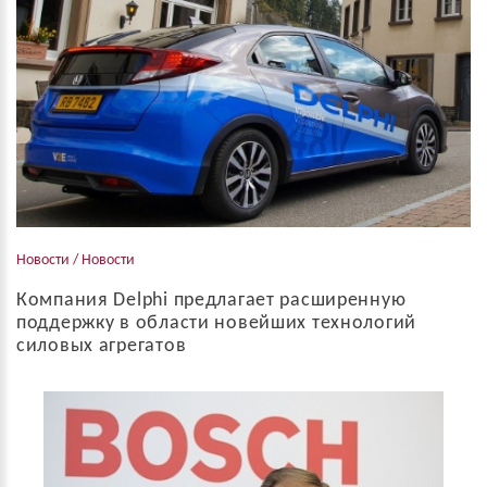
Новости / Новости
Компания Delphi предлагает расширенную
поддержку в области новейших технологий
силовых агрегатов
Комплексная программа Delphi для рынка послепродажного
обслуживания автомобилей включает в себя оригинальные
запчасти, диагностическое и тестовое оборудование, а также
услуги по обучению персонала. Та...