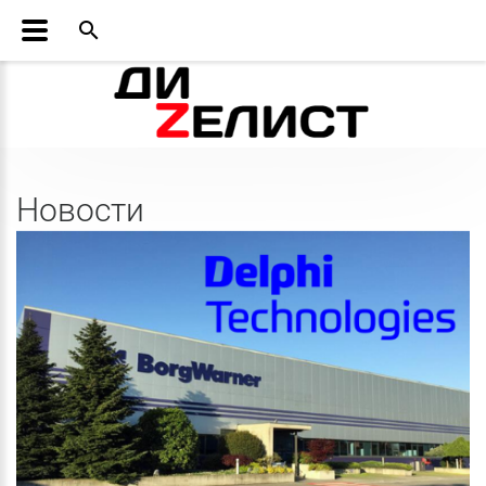
search
Новости