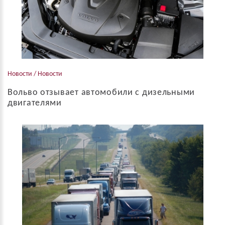
Новости / Новости
Вольво отзывает автомобили с дизельными
двигателями
Август 02, 2019г Volvo отзывает 507 000 автомобилей по
всему миру из-за неисправного компонента двигателя,
который в некоторых случаях может привести к пожару. Volvo
заявила, что...