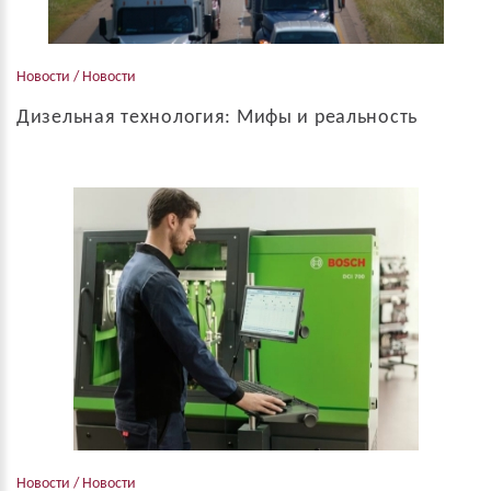
Новости / Новости
Дизельная технология: Мифы и реальность
Благодаря достижениям в области эффективности
использования дизельного топлива, современным уловителям
твердых частиц и другим системам управления, последнее
поколение дизельных грузовиков более эффек...
Новости / Новости