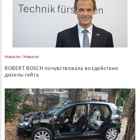
Новости / Новости
ROBERT BOSCH почувствовала воздействие
дизель-гейта
Франкфурт 24.09.2017 ROBERT BOSCH почувствовала
воздействие дизель-гейта через свои связи с концерном
Volkswagen. Компании удалось компенсировать снижение
продаж за счет поставок для коммерческого...