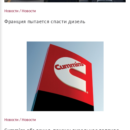
Новости / Новости
Франция пытается спасти дизель
Франция пытается “спасти” евро 6D-Temp diesel Самые
современные дизельные двигатели Euro 6D-Temp могут
получить наклейку класса -1. Чище только элект...
Новости / Новости