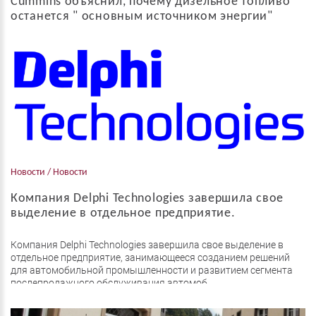
Cummins объяснил, почему дизельное топливо
останется " основным источником энергии"
На сентябрьской выставке коммерческой техники IAA в
Ганновере, Cummins Inc были представлены различные
технологии сокращения выбросов, направленные на
повышение эффективности дизельных дви...
Новости / Новости
Компания Delphi Technologies завершила свое
выделение в отдельное предприятие.
Компания Delphi Technologies завершила свое выделение в
отдельное предприятие, занимающееся созданием решений
для автомобильной промышленности и развитием сегмента
послепродажного обслуживания автомоб...